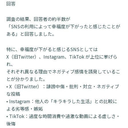
回答
調査の結果、回答者の約半数が
「SNSの利用によって幸福度が下がったと感じたことが
ある」と回答しました。
特に、幸福度が下がると感じるSNSとしては
X（旧Twitter）、Instagram、TikTok が上位に挙げら
れ、
それぞれ異なる理由でネガティブ感情を誘発しているこ
とが分かりました。
• X（旧Twitter）：誹謗中傷・批判・対立・ネガティブ
な投稿
• Instagram：他人の「キラキラした生活」との比較に
よる劣等感・嫉妬
• TikTok：過度な時間消費や過激な動画による虚しさ・
後悔