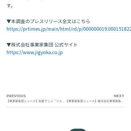
す。
▼本調査のプレスリリース全文はこちら
https://prtimes.jp/main/html/rd/p/000000019.00015182
▼株式会社事業家集団 公式サイト
https://www.jigyoka.co.jp
PREVIOUS
NEXT
【事業家集団ニュース】副業アニメ『リスクワ』YouTube登録者数2万人突破｜株式会社事業家集団 プレスリリース掲載のお知らせ
【事業家集団ニュース】株式会社事業家集団が“まぐまぐ”の大株主となりました