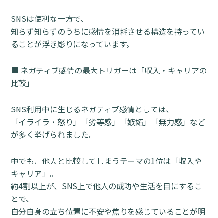
SNSは便利な一方で、
知らず知らずのうちに感情を消耗させる構造を持ってい
ることが浮き彫りになっています。
■ ネガティブ感情の最大トリガーは「収入・キャリアの
比較」
SNS利用中に生じるネガティブ感情としては、
「イライラ・怒り」「劣等感」「嫉妬」「無力感」など
が多く挙げられました。
中でも、他人と比較してしまうテーマの1位は「収入や
キャリア」。
約4割以上が、SNS上で他人の成功や生活を目にするこ
とで、
自分自身の立ち位置に不安や焦りを感じていることが明